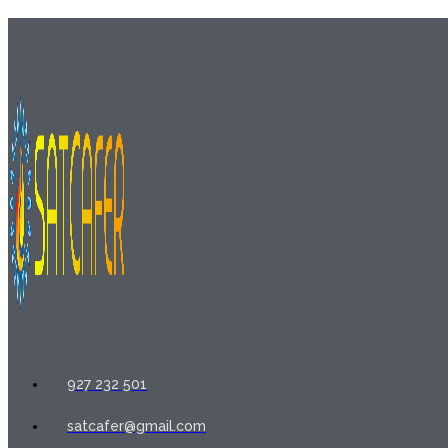
927 232 501
satcafer@gmail.com