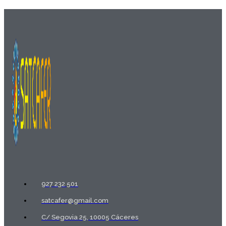
927 232 501
satcafer@gmail.com
C/ Segovia 25, 10005 Cáceres