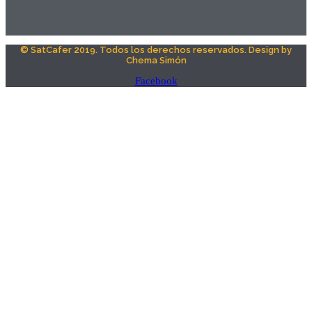
© SatCafer 2019. Todos los derechos reservados. Design by
Chema Simón
Facebook